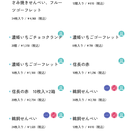
さみ焼きせんべい、フルー
12個入り / ¥810（税込）
ツゴーフレット
34枚入り / ¥4,968（税込）
濃姫いちごチョコクランチ
濃姫いちごゴーフレット
20個 / ¥1,350（税込）
8枚入り / ¥799（税込）
濃姫いちごゴーフレット
信長の赤
16枚入り / ¥1,188（税込）
10枚入り / ¥1,296（税込）
信長の赤 10枚入×2箱
鵜飼せんべい
20枚入り / ¥2,754（税込）
36枚入り / ¥2,700（税込）
鵜飼せんべい
鵜飼せんべい
24枚入り / ¥1,620（税込）
12枚入り / ¥810（税込）