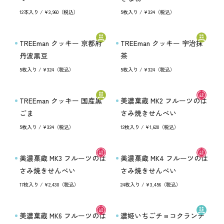
12本入り / ¥3,960（税込）
5枚入り / ¥324（税込）
TREEman クッキー 京都府
TREEman クッキー 宇治抹
丹波黒豆
茶
5枚入り / ¥324（税込）
5枚入り / ¥324（税込）
TREEman クッキー 国産黒
美濃菓蔵 MK2 フルーツのは
ごま
さみ焼きせんべい
5枚入り / ¥324（税込）
12枚入り / ¥1,620（税込）
美濃菓蔵 MK3 フルーツのは
美濃菓蔵 MK4 フルーツのは
さみ焼きせんべい
さみ焼きせんべい
17枚入り / ¥2,430（税込）
24枚入り / ¥3,456（税込）
美濃菓蔵 MK6 フルーツのは
濃姫いちごチョコクランチ