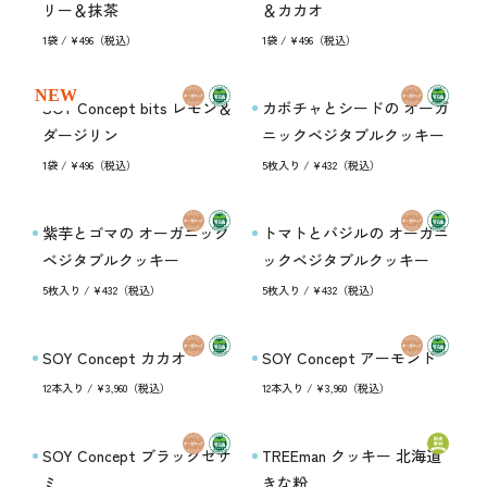
リー＆抹茶
＆カカオ
1袋 / ¥496（税込）
1袋 / ¥496（税込）
NEW
SOY Concept bits レモン＆
カボチャとシードの オーガ
ダージリン
ニックベジタブルクッキー
1袋 / ¥496（税込）
5枚入り / ¥432（税込）
紫芋とゴマの オーガニック
トマトとバジルの オーガニ
ベジタブルクッキー
ックベジタブルクッキー
5枚入り / ¥432（税込）
5枚入り / ¥432（税込）
SOY Concept カカオ
SOY Concept アーモンド
12本入り / ¥3,960（税込）
12本入り / ¥3,960（税込）
SOY Concept ブラックセサ
TREEman クッキー 北海道
ミ
きな粉