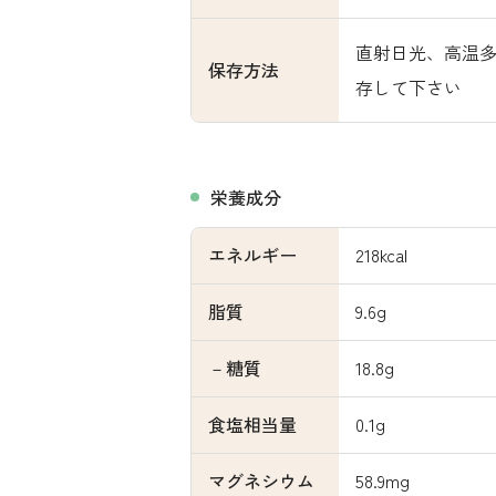
直射日光、高温
保存方法
存して下さい
栄養成分
エネルギー
218kcal
脂質
9.6g
－糖質
18.8g
食塩相当量
0.1g
マグネシウム
58.9mg