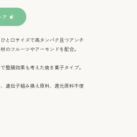
トア
。ひと口サイズで高タンパク且つアンチ
素材のフルーツやアーモンドを配合。
とで整腸効果も考えた焼き菓子タイプ。
料、遺伝子組み換え原料、還元原料不使