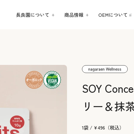
長良園について
商品情報
OEMについて
nagaraen Wellness
SOY Conc
リー＆抹
1袋 / ¥496（税込）