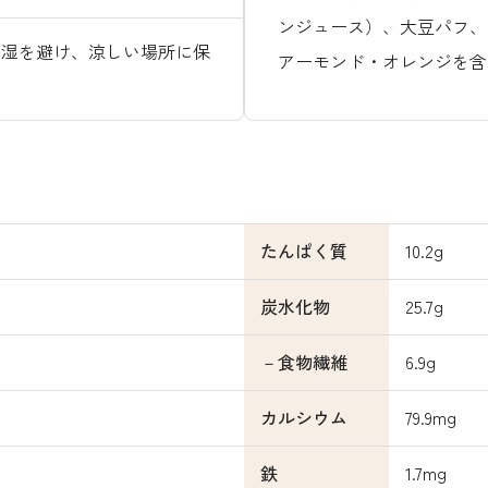
ンジュース）、大豆パフ、
多湿を避け、涼しい場所に保
アーモンド・オレンジを含
たんぱく質
10.2g
炭水化物
25.7g
－食物繊維
6.9g
カルシウム
79.9mg
鉄
1.7mg