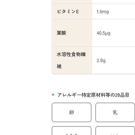
ビタミンE
1.6mg
葉酸
40.5µg
水溶性食物繊
2.8g
維
アレルギー特定原材料等の28品目
卵
乳