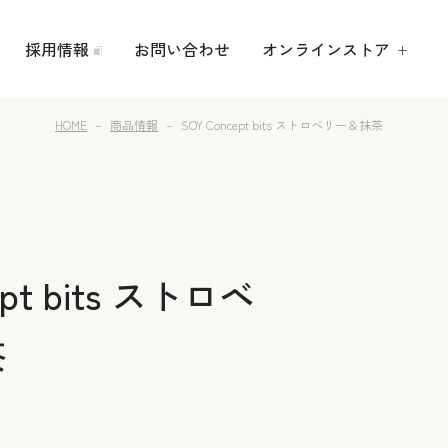
採用情報
お問い合わせ
オンラインストア
HOME
商品情報
SOY Concept bits ストロベリー＆抹茶
ept bits ストロベ
茶