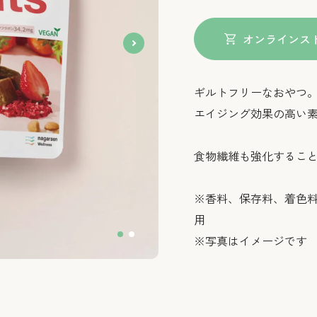
オンラインス
ギルトフリーなおやつ
エイジング効果の高い
食物繊維も強化するこ
※香料、保存料、着色
用
※写真はイメージです