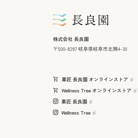
株式会社 長良園
〒500-8287
岐阜県岐阜市北鶉4-30
菓匠 長良園 オンラインストア
Wellness Tree オンラインストア
菓匠 長良園
Wellness Tree