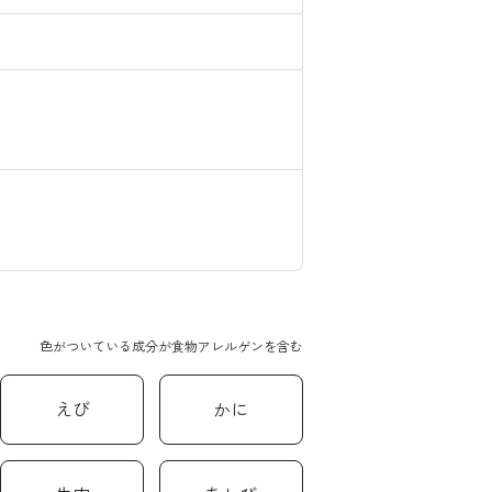
色がついている成分が食物アレルゲンを含む
えび
かに